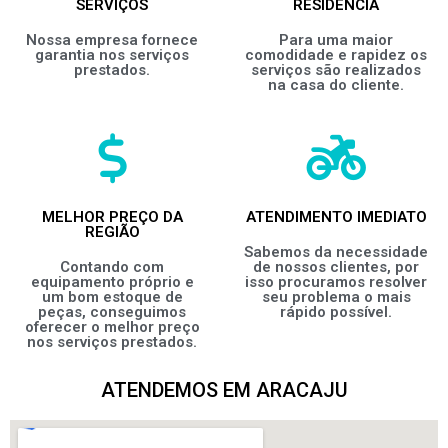
SERVIÇOS
RESIDÊNCIA
Nossa empresa fornece
Para uma maior
garantia nos serviços
comodidade e rapidez os
prestados.
serviços são realizados
na casa do cliente.
MELHOR PREÇO DA
ATENDIMENTO IMEDIATO
REGIÃO
Sabemos da necessidade
Contando com
de nossos clientes, por
equipamento próprio e
isso procuramos resolver
um bom estoque de
seu problema o mais
peças, conseguimos
rápido possível.
oferecer o melhor preço
nos serviços prestados.
ATENDEMOS EM ARACAJU