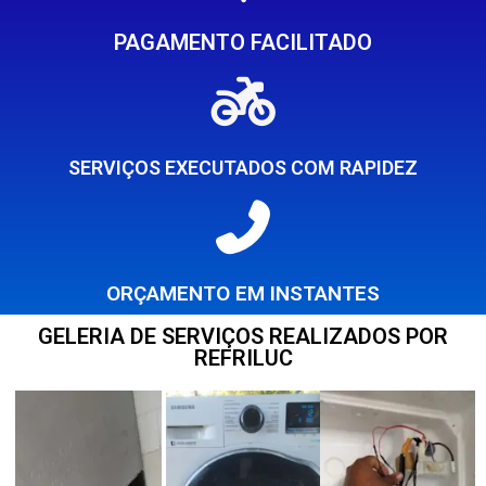
PAGAMENTO FACILITADO
SERVIÇOS EXECUTADOS COM RAPIDEZ
ORÇAMENTO EM INSTANTES
GELERIA DE SERVIÇOS REALIZADOS POR
REFRILUC