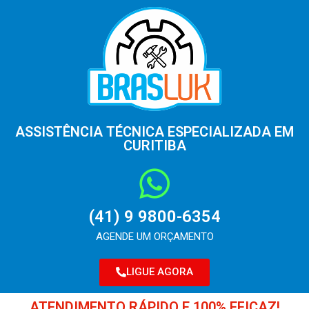
ASSISTÊNCIA TÉCNICA ESPECIALIZADA EM
CURITIBA
(41) 9 9800-6354
AGENDE UM ORÇAMENTO
LIGUE AGORA
ATENDIMENTO RÁPIDO E 100% EFICAZ!