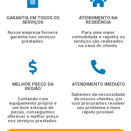
GARANTIA EM TODOS OS
ATENDIMENTO NA
SERVIÇOS
RESIDÊNCIA
Nossa empresa fornece
Para uma maior
garantia nos serviços
comodidade e rapidez os
prestados.
serviços são realizados
na casa do cliente.
MELHOR PREÇO DA
ATENDIMENTO IMEDIATO
REGIÃO
Sabemos da necessidade
Contando com
de nossos clientes, por
equipamento próprio e
isso procuramos resolver
um bom estoque de
seu problema o mais
peças, conseguimos
rápido possível.
oferecer o melhor preço
nos serviços prestados.