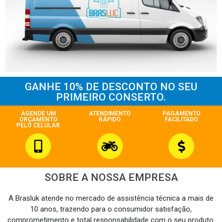
GANHE 10% DE DESCONTO NO SEU
PRIMEIRO CONSERTO.
AGENDE UM
ATENDIMENTO
PAGAMENTO
ORÇAMENTO
RÁPIDO
FACILITADO
PELO CELULAR
SOBRE A NOSSA EMPRESA
A Brasluk atende no mercado de assistência técnica a mais de
10 anos, trazendo para o consumidor satisfação,
comprometimento e total responsabilidade com o seu produto.