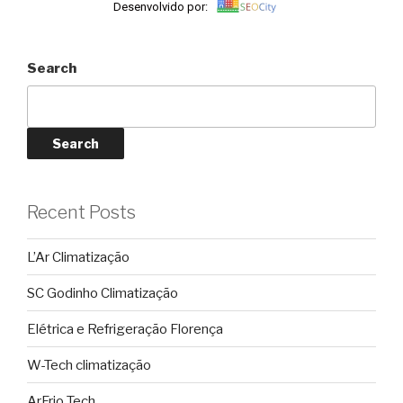
Desenvolvido por:
Search
Search
Recent Posts
L’Ar Climatização
SC Godinho Climatização
Elétrica e Refrigeração Florença
W-Tech climatização
ArFrio Tech