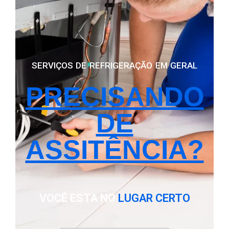
SERVIÇOS DE REFRIGERAÇÃO EM GERAL
PRECISANDO
DE
ASSITÊNCIA?
VOCÊ ESTA NO
LUGAR CERTO