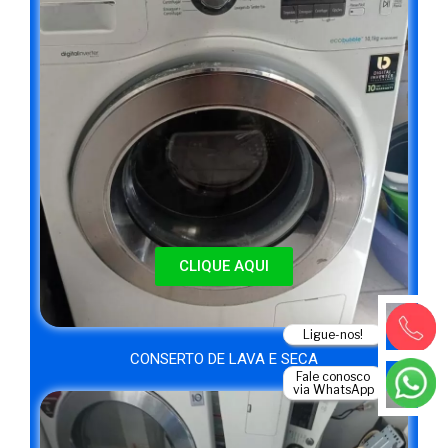
CLIQUE AQUI
Ligue-nos!
CONSERTO DE LAVA E SECA
Fale conosco
via WhatsApp