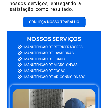
nossos serviços, entregando a
satisfação como resultado.
CONHEÇA NOSSO TRABALHO
NOSSOS SERVIÇOS
MANUTENÇÃO DE REFRIGERADORES
MANUTENÇÃO DE LAVADORAS
MANUTENÇÃO DE FORNO
MANUTENÇÃO DE MICRO-ONDAS
MANUTENÇÃO DE FOGÃO
MANUTENÇÃO DE AR-CONDICIONADO