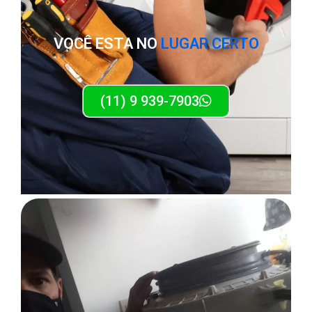
VOCÊ ESTA NO
LUGAR CERTO
(11) 9 939-7903