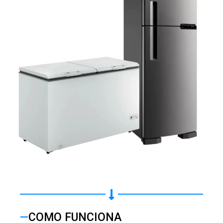
METAIS EM GERAL
—
COMO FUNCIONA