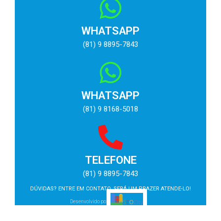
WHATSAPP
(81) 9 8895-7843
WHATSAPP
(81) 9 8168-5018
TELEFONE
(81) 9 8895-7843
DÚVIDAS? ENTRE EM CONTATO, SERÁ UM PRAZER ATENDE-LO!
Desenvolvido por: