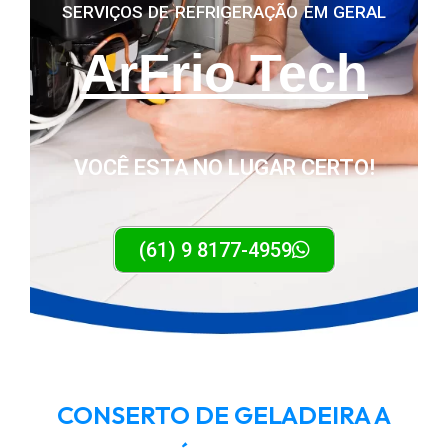
SERVIÇOS DE REFRIGERAÇÃO EM GERAL
ArFrio Tech
VOCÊ ESTA NO
LUGAR CERTO!
(61) 9 8177-4959
CONSERTO DE GELADEIRA A