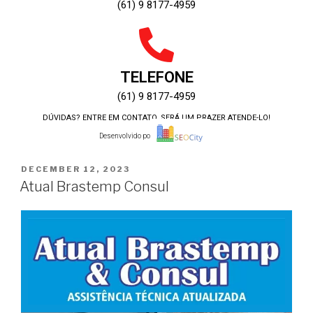
(61) 9 8177-4959
TELEFONE
(61) 9 8177-4959
DÚVIDAS? ENTRE EM CONTATO, SERÁ UM PRAZER ATENDE-LO!
Desenvolvido por:
DECEMBER 12, 2023
Atual Brastemp Consul