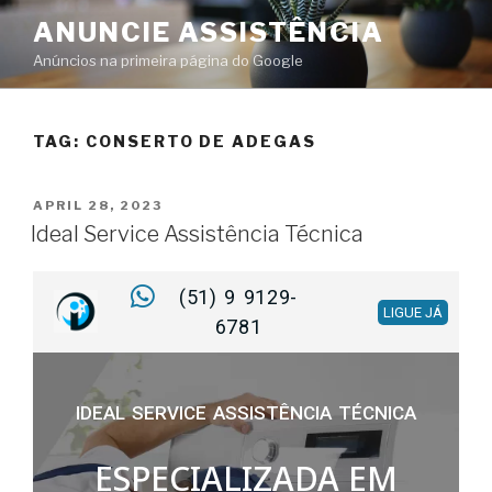
ANUNCIE ASSISTÊNCIA
Anúncios na primeira página do Google
TAG:
CONSERTO DE ADEGAS
APRIL 28, 2023
Ideal Service Assistência Técnica
(51) 9 9129-
LIGUE JÁ
6781
IDEAL SERVICE ASSISTÊNCIA TÉCNICA
ESPECIALIZADA EM