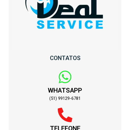
CONTATOS
WHATSAPP
(51) 99129-6781
TELEFONE