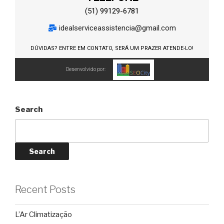
(51) 99129-6781
idealserviceassistencia@gmail.com
DÚVIDAS? ENTRE EM CONTATO, SERÁ UM PRAZER ATENDE-LO!
Desenvolvido por:
Search
Search
Recent Posts
L’Ar Climatização