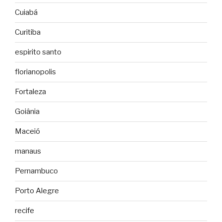
Cuiabá
Curitiba
espirito santo
florianopolis
Fortaleza
Goiânia
Maceió
manaus
Pernambuco
Porto Alegre
recife