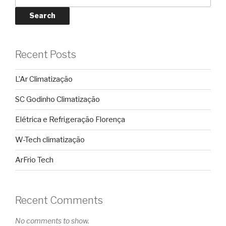
Search
Recent Posts
L’Ar Climatização
SC Godinho Climatização
Elétrica e Refrigeração Florença
W-Tech climatização
ArFrio Tech
Recent Comments
No comments to show.