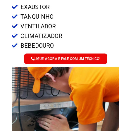
EXAUSTOR
TANQUINHO
VENTILADOR
CLIMATIZADOR
BEBEDOURO
LIGUE AGORA E FALE COM UM TÉCNICO!