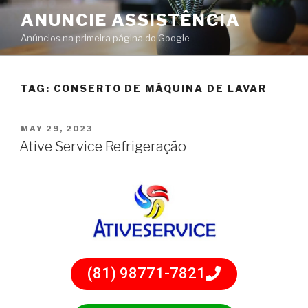
ANUNCIE ASSISTÊNCIA
Anúncios na primeira página do Google
TAG:
CONSERTO DE MÁQUINA DE LAVAR
MAY 29, 2023
Ative Service Refrigeração
(81) 98771-7821