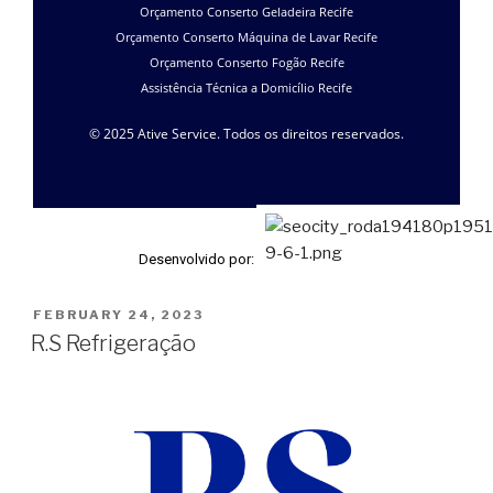
Orçamento Conserto Geladeira Recife
Orçamento Conserto Máquina de Lavar Recife
Orçamento Conserto Fogão Recife
Assistência Técnica a Domicílio Recife
© 2025 Ative Service. Todos os direitos reservados.
Desenvolvido por:
FEBRUARY 24, 2023
R.S Refrigeração