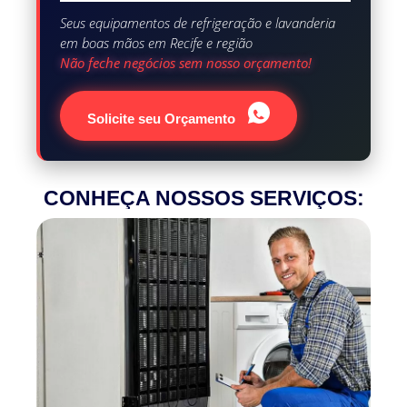
Seus equipamentos de refrigeração e lavanderia
em boas mãos em Recife e região
Não feche negócios sem nosso orçamento!
Solicite seu Orçamento
CONHEÇA NOSSOS SERVIÇOS: