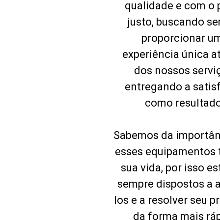
qualidade e com o 
justo, buscando s
proporcionar u
experiência única a
dos nossos servi
entregando a satis
como resultado
Sabemos da importân
esses equipamentos
sua vida, por isso e
sempre dispostos a 
los e a resolver seu 
da forma mais rá