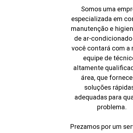
Somos uma empr
especializada em co
manutenção e higie
de ar-condicionado
você contará com a 
equipe de técnic
altamente qualifica
área, que fornec
soluções rápida
adequadas para qu
problema.
Prezamos por um ser