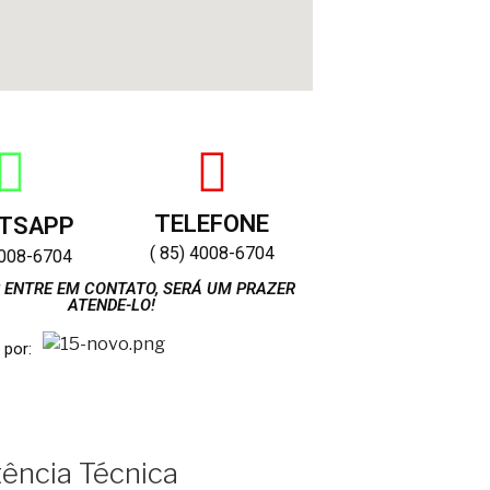
TELEFONE
TSAPP
( 85) 4008-6704
4008-6704
 ENTRE EM CONTATO, SERÁ UM PRAZER
ATENDE-LO!
 por:
tência Técnica