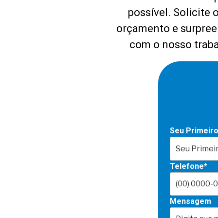
possível. Solicite 
orçamento e surpre
com o nosso traba
Seu Primeir
Telefone*
Mensagem