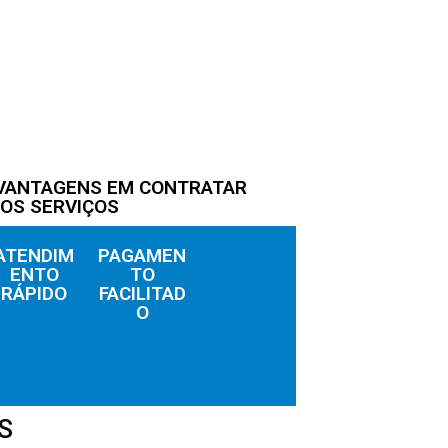
 VANTAGENS EM CONTRATAR
OS SERVIÇOS
ATENDIM
PAGAMEN
ENTO
TO
RÁPIDO
FACILITAD
O
S