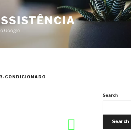
ASSISTÊNCIA
do Google
R-CONDICIONADO
Search
Search