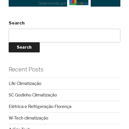
Desenvolvido por:
Search
Search
Recent Posts
L’Ar Climatização
SC Godinho Climatização
Elétrica e Refrigeração Florença
W-Tech climatização