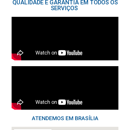
QUALIDADE E GARANTIA EM TODOS OS
SERVIÇOS ​
ATENDEMOS EM BRASÍLIA