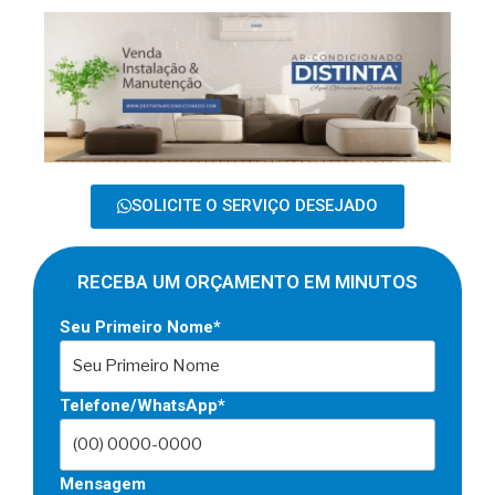
SOLICITE O SERVIÇO DESEJADO
RECEBA UM ORÇAMENTO EM MINUTOS
Seu Primeiro Nome*
Telefone/WhatsApp*
Mensagem