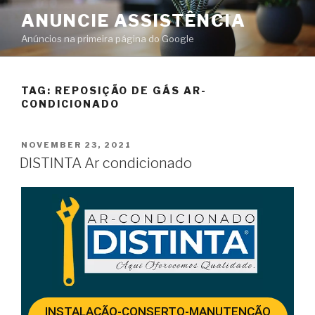
ANUNCIE ASSISTÊNCIA
Anúncios na primeira página do Google
TAG:
REPOSIÇÃO DE GÁS AR-
CONDICIONADO
NOVEMBER 23, 2021
DISTINTA Ar condicionado
INSTALAÇÃO-CONSERTO-MANUTENÇÃO